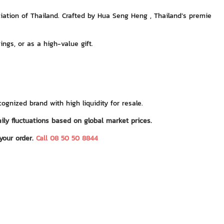
ciation of Thailand. Crafted by Hua Seng Heng , Thailand’s premie
ngs, or as a high-value gift.
cognized brand with high liquidity for resale.
ily fluctuations based on global market prices.
 your order.
Call 08 50 50 8844