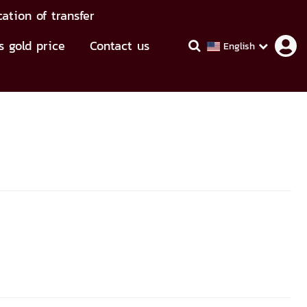
cation of transfer
s gold price
Contact us
English