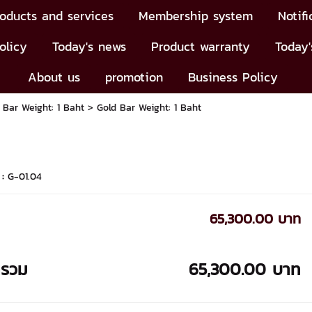
oducts and services
Membership system
Notifi
olicy
Today's news
Product warranty
Today'
About us
promotion
Business Policy
 Bar Weight: 1 Baht
> Gold Bar Weight: 1 Baht
 :
G-01.04
65,300.00 บาท
ารวม
65,300.00 บาท