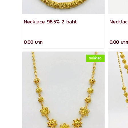
Necklace 96.5% 2 baht
Necklac
0.00 บาท
0.00 บา
ใหม่ล่าสุด