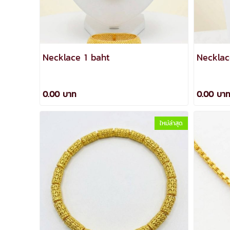
์Necklace 1 baht
์Neckla
0.00 บาท
0.00 บา
ใหม่ล่าสุด