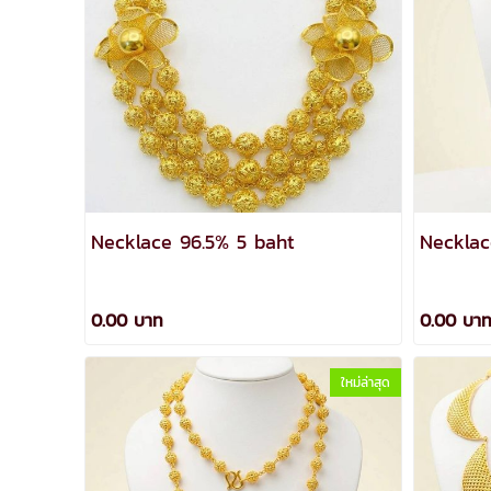
Necklace 96.5% 5 baht
์Neckla
0.00 บาท
0.00 บา
ใหม่ล่าสุด