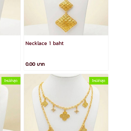
์Necklace 1 baht
0.00 บาท
ใหม่ล่าสุด
ใหม่ล่าสุด